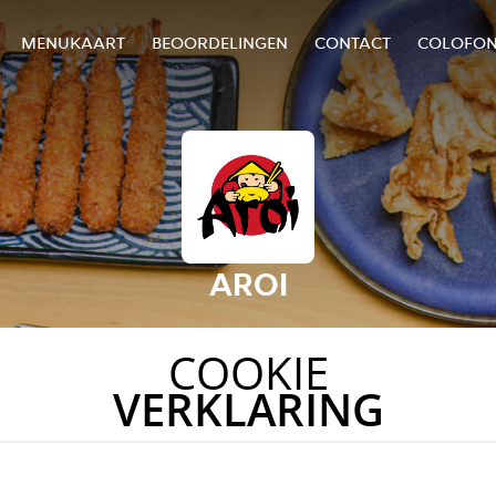
MENUKAART
BEOORDELINGEN
CONTACT
COLOFO
AROI
COOKIE
VERKLARING