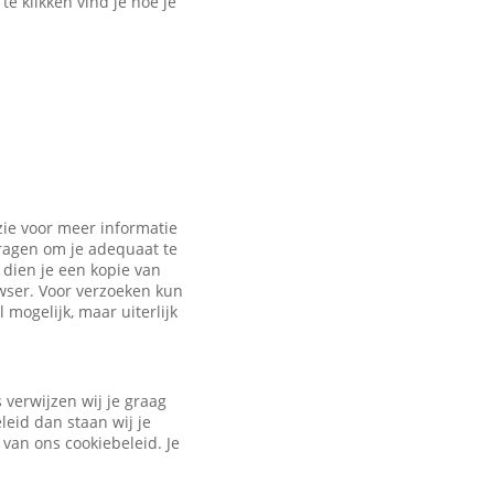
e klikken vind je hoe je
zie voor meer informatie
vragen om je adequaat te
dien je een kopie van
owser. Voor verzoeken kun
 mogelijk, maar uiterlijk
verwijzen wij je graag
leid dan staan wij je
 van ons cookiebeleid. Je