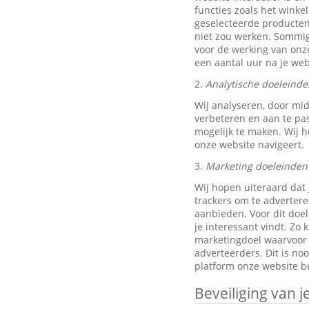
functies zoals het wink
geselecteerde producten
niet zou werken. Sommig
voor de werking van onze
een aantal uur na je w
2.
Analytische doeleinde
Wij analyseren, door mi
verbeteren en aan te pa
mogelijk te maken. Wij h
onze website navigeert.
3.
Marketing doeleinden
Wij hopen uiteraard dat 
trackers om te advertere
aanbieden. Voor dit doe
je interessant vindt. Z
marketingdoel waarvoor w
adverteerders. Dit is no
platform onze website be
Beveiliging van 