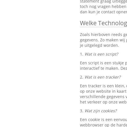
statement graag uitlegg
toch nog vragen hebben 
dan kun je contact opn
Welke Technolog
Zoals hierboven reeds g
gegevens. Zo maken wij g
je uitgelegd worden.
1.
Wat is een script?
Een script is een stukj
interactief te maken. D
2.
Wat is een tracker?
Een tracker is een klein
op onze website in kaart
verschillende gegevens v
het verkeer op onze webs
3.
Wat zijn cookies?
Een cookie is een eenvo
webbrowser op de harde 