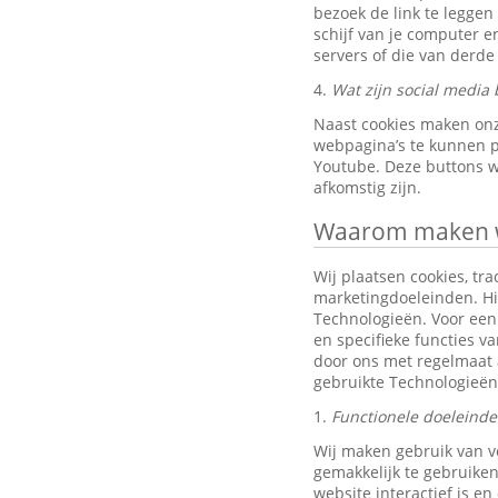
bezoek de link te leggen
schijf van je computer 
servers of die van derde 
4.
Wat zijn social media 
Naast cookies maken onz
webpagina’s te kunnen pr
Youtube. Deze buttons w
afkomstig zijn.
Waarom maken wi
Wij plaatsen cookies, tra
marketingdoeleinden. Hi
Technologieën. Voor een 
en specifieke functies v
door ons met regelmaat 
gebruikte Technologieën
1.
Functionele doeleind
Wij maken gebruik van v
gemakkelijk te gebruiken
website interactief is e