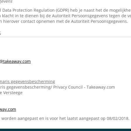
gevens
Data Protection Regulation (GDPR) heb je naast het de mogelijkheid 
 klacht in te dienen bij de Autoriteit Persoonsgegevens tegen de v
n hierover contact opnemen met de Autoriteit Persoonsgegevens.
s
s@takeaway.com
onaris gegevensbescherming
ris gegevensbescherming/ Privacy Council - Takeaway.com
ie Versteege
m
away.com
n worden aangepast en is voor het laatst aangepast op 08/02/2018.