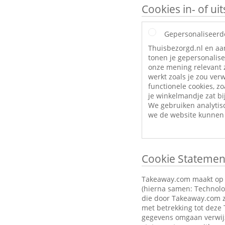
Cookies in- of u
Gepersonaliseerd
Thuisbezorgd.nl en aa
tonen je gepersonalise
onze mening relevant z
werkt zoals je zou ve
functionele cookies, zo
je winkelmandje zat bij
We gebruiken analytis
we de website kunnen 
Cookie Statemen
Takeaway.com maakt op zi
(hierna samen: Technolog
die door Takeaway.com z
met betrekking tot deze
gegevens omgaan verwijz